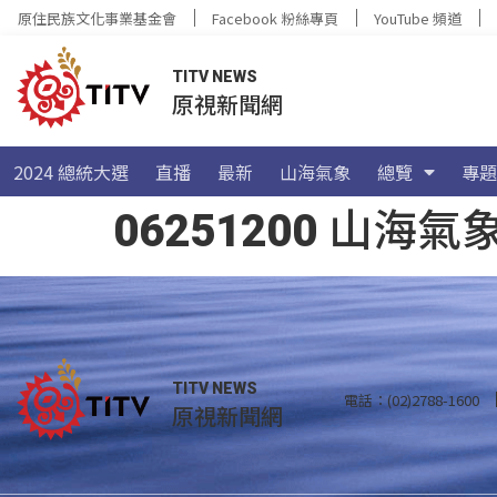
原住民族文化事業基金會
Facebook 粉絲專頁
YouTube 頻道
TITV NEWS
原視新聞網
2024 總統大選
直播
最新
山海氣象
總覽
專題
06251200 山
TITV NEWS
電話：(02)2788-1600
原視新聞網