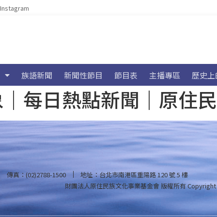
Instagram
族語新聞
新聞性節目
節目表
主播專區
歷史上
海氣象｜每日熱點新聞｜原住
傳真：(02)2788-1500
地址：台北市南港區重陽路 120 號 5 樓
財團法人原住民族文化事業基金會 版權所有
Copyright