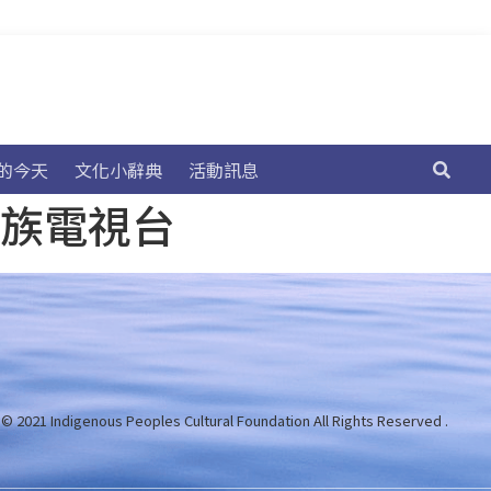
的今天
文化小辭典
活動訊息
民族電視台
 © 2021 Indigenous Peoples Cultural Foundation
All Rights Reserved .