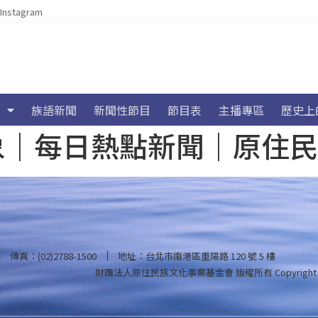
Instagram
族語新聞
新聞性節目
節目表
主播專區
歷史上
海氣象｜每日熱點新聞｜原住
傳真：(02)2788-1500
地址：台北市南港區重陽路 120 號 5 樓
財團法人原住民族文化事業基金會 版權所有
Copyright