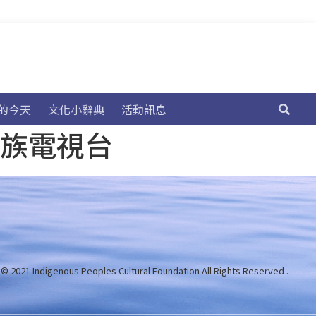
的今天
文化小辭典
活動訊息
民族電視台
 © 2021 Indigenous Peoples Cultural Foundation
All Rights Reserved .