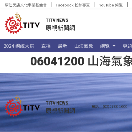
原住民族文化事業基金會
Facebook 粉絲專頁
YouTube 頻道
TITV NEWS
原視新聞網
2024 總統大選
直播
最新
山海氣象
總覽
專題
06041200 山
TITV NEWS
電話：(02)2788-1600
原視新聞網