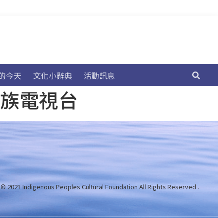
的今天
文化小辭典
活動訊息
民族電視台
 © 2021 Indigenous Peoples Cultural Foundation
All Rights Reserved .