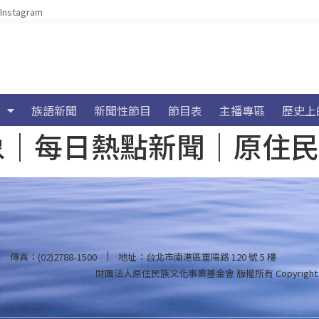
Instagram
族語新聞
新聞性節目
節目表
主播專區
歷史上
海氣象｜每日熱點新聞｜原住
傳真：(02)2788-1500
地址：台北市南港區重陽路 120 號 5 樓
財團法人原住民族文化事業基金會 版權所有
Copyright