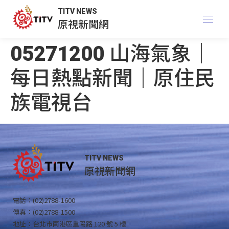
TITV NEWS
原視新聞網
05271200 山海氣象｜
每日熱點新聞｜原住民
族電視台
TITV NEWS
原視新聞網
電話：(02)2788-1600
傳真：(02)2788-1500
地址：台北市南港區重陽路 120 號 5 樓