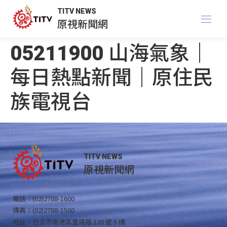
TITV NEWS
原視新聞網
05211900 山海氣象｜
每日熱點新聞｜原住民
族電視台
TITV NEWS
原視新聞網
電話：(02)2788-1600
傳真：(02)2788-1500
地址：台北市南港區重陽路 120 號 5 樓