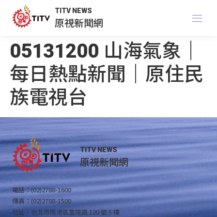
TITV NEWS
原視新聞網
05131200 山海氣象｜
每日熱點新聞｜原住民
族電視台
TITV NEWS
原視新聞網
電話：(02)2788-1600
傳真：(02)2788-1500
地址：台北市南港區重陽路 120 號 5 樓