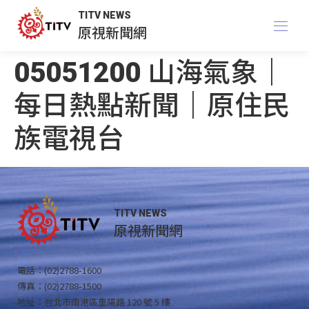
TITV NEWS
原視新聞網
05051200 山海氣象｜
每日熱點新聞｜原住民
族電視台
TITV NEWS
原視新聞網
電話：(02)2788-1600
傳真：(02)2788-1500
地址：台北市南港區重陽路 120 號 5 樓