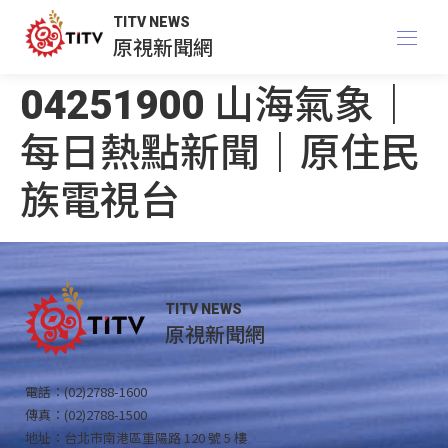
TITV NEWS
原視新聞網
04251900 山海氣象｜
每日熱點新聞｜原住民
族電視台
TITV NEWS
原視新聞網
電話：(02)2788-1600
傳真：(02)2788-1500
地址：台北市南港區重陽路 120 號 5 樓