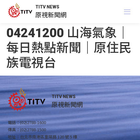
TITV NEWS
原視新聞網
04241200 山海氣象｜
每日熱點新聞｜原住民
族電視台
TITV NEWS
原視新聞網
電話：(02)2788-1600
傳真：(02)2788-1500
地址：台北市南港區重陽路 120 號 5 樓