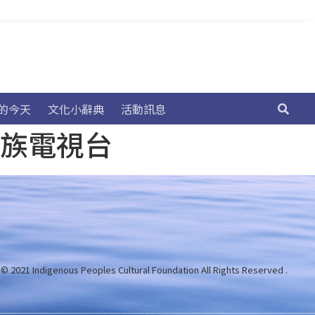
的今天
文化小辭典
活動訊息
民族電視台
 © 2021 Indigenous Peoples Cultural Foundation
All Rights Reserved .