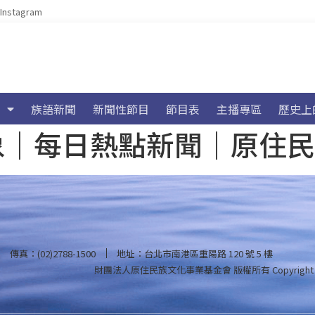
Instagram
族語新聞
新聞性節目
節目表
主播專區
歷史上
海氣象｜每日熱點新聞｜原住
傳真：(02)2788-1500
地址：台北市南港區重陽路 120 號 5 樓
財團法人原住民族文化事業基金會 版權所有
Copyright