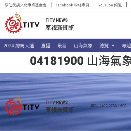
原住民族文化事業基金會
Facebook 粉絲專頁
YouTube 頻道
TITV NEWS
原視新聞網
2024 總統大選
直播
最新
山海氣象
總覽
專題
04181900 山
TITV NEWS
電話：(02)2788-1600
原視新聞網