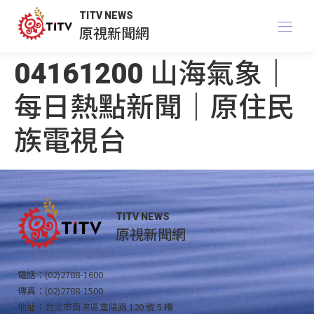
TITV NEWS
原視新聞網
04161200 山海氣象｜
每日熱點新聞｜原住民
族電視台
TITV NEWS
原視新聞網
電話：(02)2788-1600
傳真：(02)2788-1500
地址：台北市南港區重陽路 120 號 5 樓