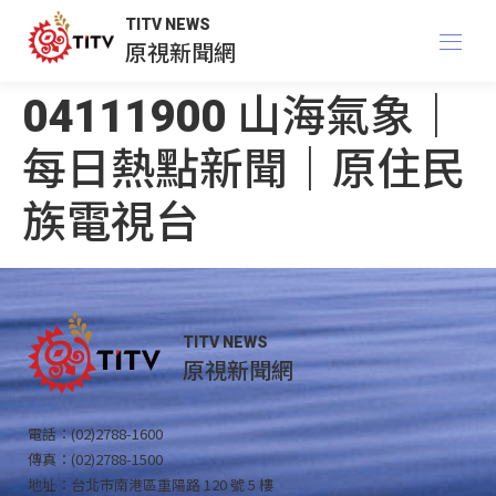
TITV NEWS
原視新聞網
04111900 山海氣象｜
每日熱點新聞｜原住民
族電視台
TITV NEWS
原視新聞網
電話：(02)2788-1600
傳真：(02)2788-1500
地址：台北市南港區重陽路 120 號 5 樓