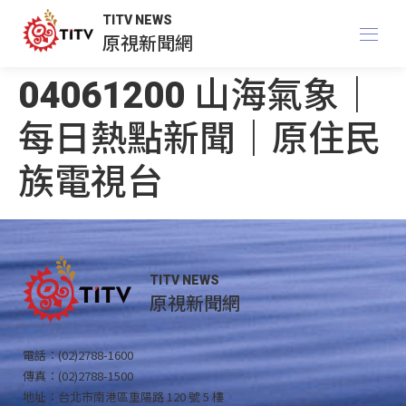
TITV NEWS
原視新聞網
04061200 山海氣象｜
每日熱點新聞｜原住民
族電視台
TITV NEWS
原視新聞網
電話：(02)2788-1600
傳真：(02)2788-1500
地址：台北市南港區重陽路 120 號 5 樓