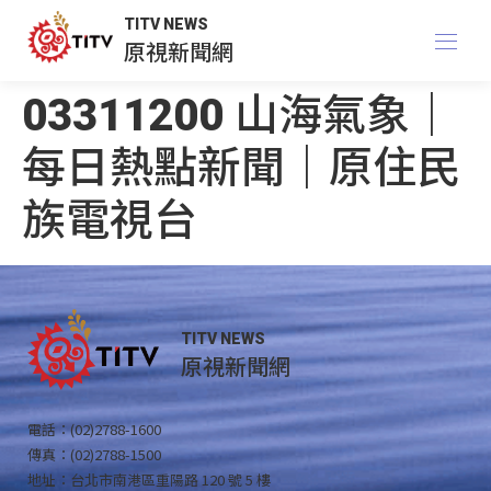
TITV NEWS
原視新聞網
03311200 山海氣象｜
每日熱點新聞｜原住民
族電視台
TITV NEWS
原視新聞網
電話：(02)2788-1600
傳真：(02)2788-1500
地址：台北市南港區重陽路 120 號 5 樓