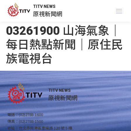
TITV NEWS
原視新聞網
03261900 山海氣象｜
每日熱點新聞｜原住民
族電視台
TITV NEWS
原視新聞網
電話：(02)2788-1600
傳真：(02)2788-1500
地址：台北市南港區重陽路 120 號 5 樓