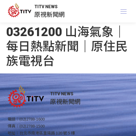
TITV NEWS
原視新聞網
03261200 山海氣象｜
每日熱點新聞｜原住民
族電視台
TITV NEWS
原視新聞網
電話：(02)2788-1600
傳真：(02)2788-1500
地址：台北市南港區重陽路 120 號 5 樓