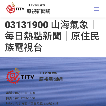
TITV NEWS
原視新聞網
03131900 山海氣象｜
每日熱點新聞｜原住民
族電視台
TITV NEWS
原視新聞網
電話：(02)2788-1600
傳真：(02)2788-1500
地址：台北市南港區重陽路 120 號 5 樓