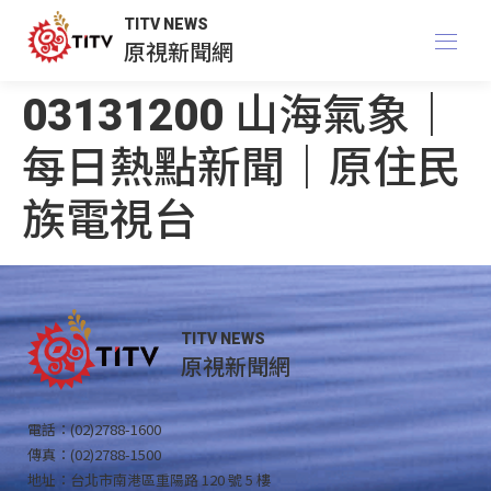
TITV NEWS
原視新聞網
03131200 山海氣象｜
每日熱點新聞｜原住民
族電視台
TITV NEWS
原視新聞網
電話：(02)2788-1600
傳真：(02)2788-1500
地址：台北市南港區重陽路 120 號 5 樓