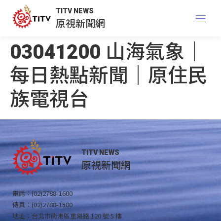
TITV NEWS
原視新聞網
03041200 山海氣象｜
每日熱點新聞｜原住民
族電視台
TITV NEWS
原視新聞網
電話：(02)2788-1600
傳真：(02)2788-1500
地址：台北市南港區重陽路 120 號 5 樓