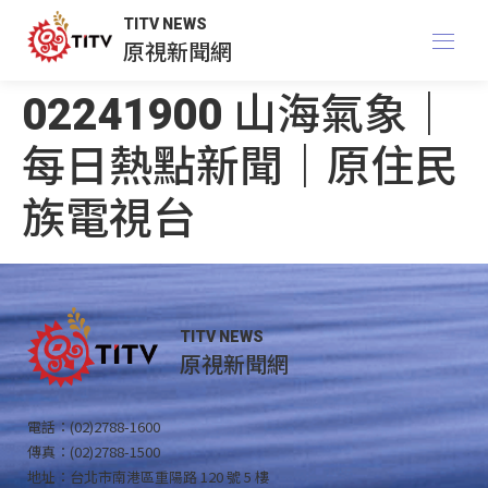
TITV NEWS
原視新聞網
02241900 山海氣象｜
每日熱點新聞｜原住民
族電視台
TITV NEWS
原視新聞網
電話：(02)2788-1600
傳真：(02)2788-1500
地址：台北市南港區重陽路 120 號 5 樓