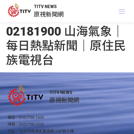
TITV NEWS
原視新聞網
02181900 山海氣象｜
每日熱點新聞｜原住民
族電視台
TITV NEWS
原視新聞網
電話：(02)2788-1600
傳真：(02)2788-1500
地址：台北市南港區重陽路 120 號 5 樓