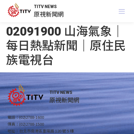
TITV NEWS
原視新聞網
02091900 山海氣象｜
每日熱點新聞｜原住民
族電視台
TITV NEWS
原視新聞網
電話：(02)2788-1600
傳真：(02)2788-1500
地址：台北市南港區重陽路 120 號 5 樓