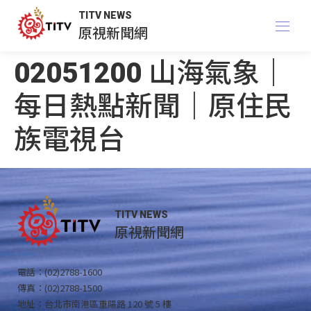
TITV NEWS
原視新聞網
02051200 山海氣象｜
每日熱點新聞｜原住民
族電視台
TITV NEWS
原視新聞網
電話：(02)2788-1600
傳真：(02)2788-1500
地址：台北市南港區重陽路 120 號 5 樓