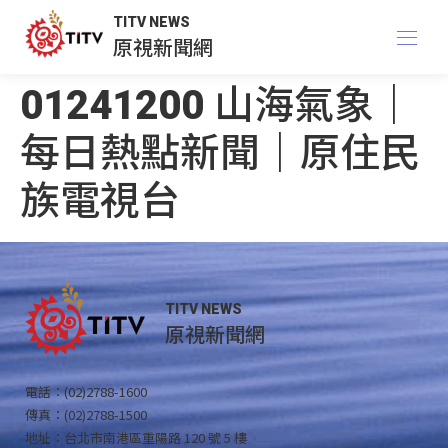
TITV NEWS
原視新聞網
01241200 山海氣象｜
每日熱點新聞｜原住民
族電視台
TITV NEWS
原視新聞網
電話：(02)2788-1600
傳真：(02)2788-1500
地址：台北市南港區重陽路 120 號 5 樓