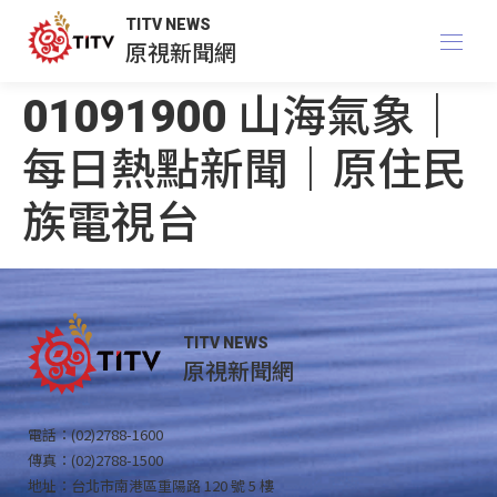
TITV NEWS
原視新聞網
01091900 山海氣象｜
每日熱點新聞｜原住民
族電視台
TITV NEWS
原視新聞網
電話：(02)2788-1600
傳真：(02)2788-1500
地址：台北市南港區重陽路 120 號 5 樓