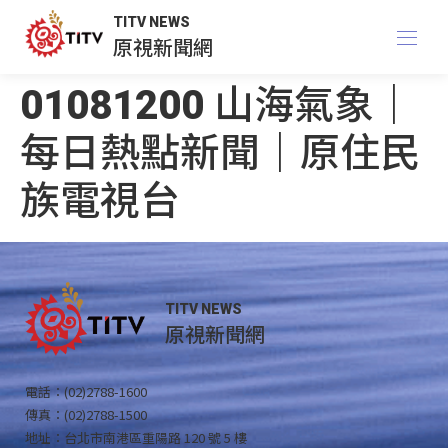
TITV NEWS
原視新聞網
01081200 山海氣象｜
每日熱點新聞｜原住民
族電視台
TITV NEWS
原視新聞網
電話：(02)2788-1600
傳真：(02)2788-1500
地址：台北市南港區重陽路 120 號 5 樓