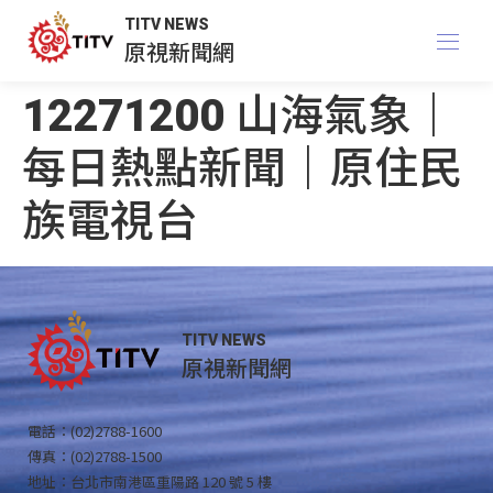
TITV NEWS
原視新聞網
12271200 山海氣象｜
每日熱點新聞｜原住民
族電視台
TITV NEWS
原視新聞網
電話：(02)2788-1600
傳真：(02)2788-1500
地址：台北市南港區重陽路 120 號 5 樓