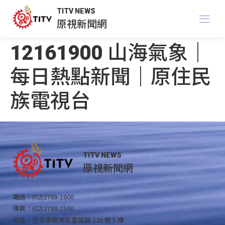
TITV NEWS
原視新聞網
12161900 山海氣象｜
每日熱點新聞｜原住民
族電視台
TITV NEWS
原視新聞網
電話：(02)2788-1600
傳真：(02)2788-1500
地址：台北市南港區重陽路 120 號 5 樓