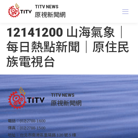
TITV NEWS
原視新聞網
12141200 山海氣象｜
每日熱點新聞｜原住民
族電視台
TITV NEWS
原視新聞網
電話：(02)2788-1600
傳真：(02)2788-1500
地址：台北市南港區重陽路 120 號 5 樓