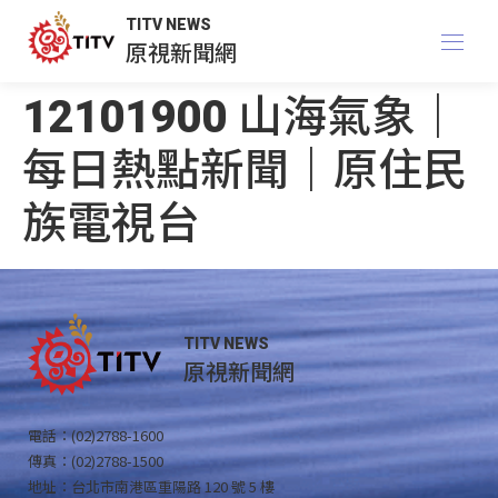
TITV NEWS
原視新聞網
12101900 山海氣象｜
每日熱點新聞｜原住民
族電視台
TITV NEWS
原視新聞網
電話：(02)2788-1600
傳真：(02)2788-1500
地址：台北市南港區重陽路 120 號 5 樓