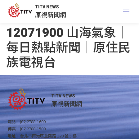
TITV NEWS
原視新聞網
12071900 山海氣象｜
每日熱點新聞｜原住民
族電視台
TITV NEWS
原視新聞網
電話：(02)2788-1600
傳真：(02)2788-1500
地址：台北市南港區重陽路 120 號 5 樓