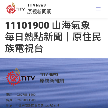
TITV NEWS
原視新聞網
11101900 山海氣象｜
每日熱點新聞｜原住民
族電視台
TITV NEWS
原視新聞網
電話：(02)2788-1600
傳真：(02)2788-1500
地址：台北市南港區重陽路 120 號 5 樓