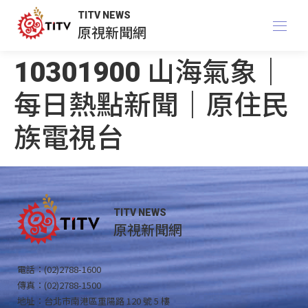
TITV NEWS
原視新聞網
10301900 山海氣象｜
每日熱點新聞｜原住民
族電視台
TITV NEWS
原視新聞網
電話：(02)2788-1600
傳真：(02)2788-1500
地址：台北市南港區重陽路 120 號 5 樓