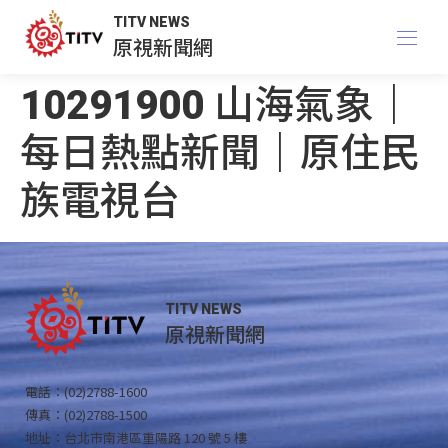
TITV NEWS
原視新聞網
10291900 山海氣象｜
每日熱點新聞｜原住民
族電視台
TITV NEWS
原視新聞網
電話：(02)2788-1600
傳真：(02)2788-1500
地址：台北市南港區重陽路 120 號 5 樓