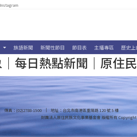
Instagram
族語新聞
新聞性節目
節目表
主播專區
歷史上
海氣象｜每日熱點新聞｜原住
傳真：(02)2788-1500
地址：台北市南港區重陽路 120 號 5 樓
財團法人原住民族文化事業基金會 版權所有
Copyright