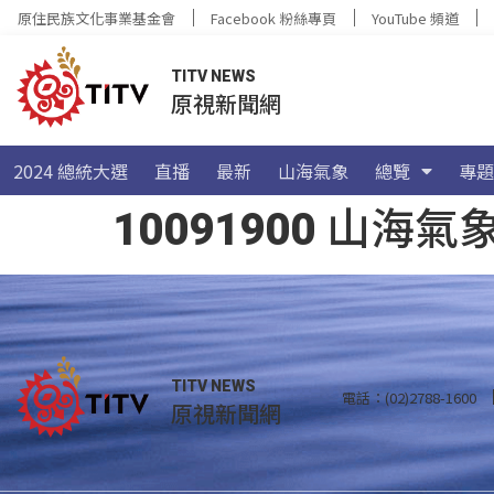
原住民族文化事業基金會
Facebook 粉絲專頁
YouTube 頻道
TITV NEWS
原視新聞網
2024 總統大選
直播
最新
山海氣象
總覽
專題
10091900 山
TITV NEWS
電話：(02)2788-1600
原視新聞網