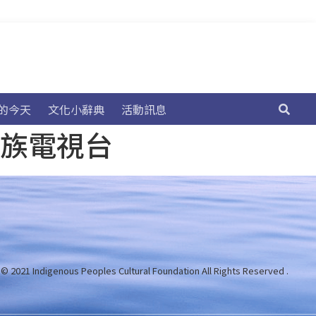
的今天
文化小辭典
活動訊息
民族電視台
 © 2021 Indigenous Peoples Cultural Foundation
All Rights Reserved .