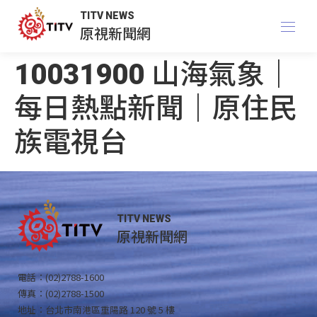
TITV NEWS
原視新聞網
10031900 山海氣象｜
每日熱點新聞｜原住民
族電視台
TITV NEWS
原視新聞網
電話：(02)2788-1600
傳真：(02)2788-1500
地址：台北市南港區重陽路 120 號 5 樓