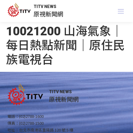
TITV NEWS
原視新聞網
10021200 山海氣象｜
每日熱點新聞｜原住民
族電視台
TITV NEWS
原視新聞網
電話：(02)2788-1600
傳真：(02)2788-1500
地址：台北市南港區重陽路 120 號 5 樓