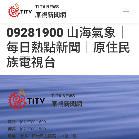
TITV NEWS
原視新聞網
09281900 山海氣象｜
每日熱點新聞｜原住民
族電視台
TITV NEWS
原視新聞網
電話：(02)2788-1600
傳真：(02)2788-1500
地址：台北市南港區重陽路 120 號 5 樓