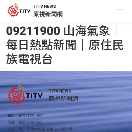
TITV NEWS
原視新聞網
09211900 山海氣象｜
每日熱點新聞｜原住民
族電視台
TITV NEWS
原視新聞網
電話：(02)2788-1600
傳真：(02)2788-1500
地址：台北市南港區重陽路 120 號 5 樓