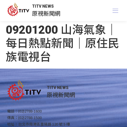
TITV NEWS
原視新聞網
09201200 山海氣象｜
每日熱點新聞｜原住民
族電視台
TITV NEWS
原視新聞網
電話：(02)2788-1600
傳真：(02)2788-1500
地址：台北市南港區重陽路 120 號 5 樓