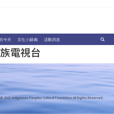
的今天
文化小辭典
活動訊息
民族電視台
 © 2021 Indigenous Peoples Cultural Foundation
All Rights Reserved .