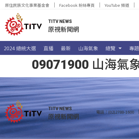
原住民族文化事業基金會
Facebook 粉絲專頁
YouTube 頻道
TITV NEWS
原視新聞網
2024 總統大選
直播
最新
山海氣象
總覽
專題
09071900 山
TITV NEWS
電話：(02)2788-1600
原視新聞網