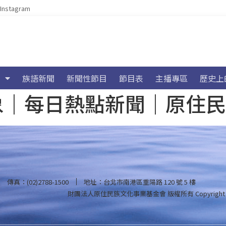
Instagram
族語新聞
新聞性節目
節目表
主播專區
歷史上
海氣象｜每日熱點新聞｜原住
傳真：(02)2788-1500
地址：台北市南港區重陽路 120 號 5 樓
財團法人原住民族文化事業基金會 版權所有
Copyright