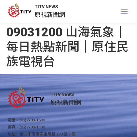
TITV NEWS
原視新聞網
09031200 山海氣象｜
每日熱點新聞｜原住民
族電視台
TITV NEWS
原視新聞網
電話：(02)2788-1600
傳真：(02)2788-1500
地址：台北市南港區重陽路 120 號 5 樓