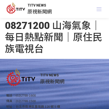
TITV NEWS
原視新聞網
08271200 山海氣象｜
每日熱點新聞｜原住民
族電視台
TITV NEWS
原視新聞網
電話：(02)2788-1600
傳真：(02)2788-1500
地址：台北市南港區重陽路 120 號 5 樓