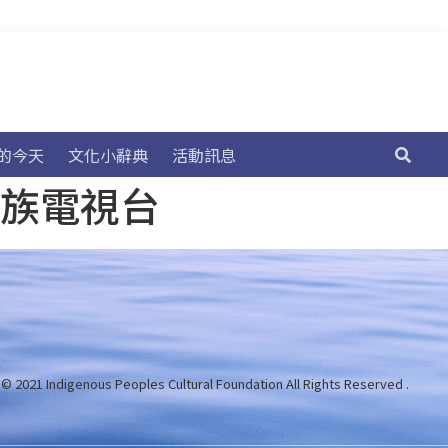
的今天
文化小辭典
活動訊息
民族電視台
 © 2021 Indigenous Peoples Cultural Foundation
All Rights Reserved .