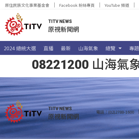
原住民族文化事業基金會
Facebook 粉絲專頁
YouTube 頻道
TITV NEWS
原視新聞網
2024 總統大選
直播
最新
山海氣象
總覽
專題
08221200 山
TITV NEWS
電話：(02)2788-1600
原視新聞網