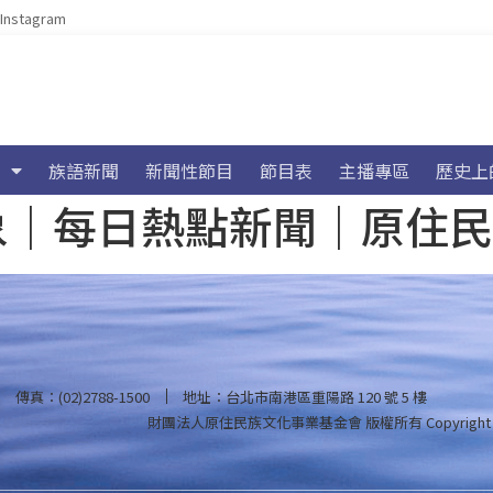
Instagram
族語新聞
新聞性節目
節目表
主播專區
歷史上
海氣象｜每日熱點新聞｜原住
傳真：(02)2788-1500
地址：台北市南港區重陽路 120 號 5 樓
財團法人原住民族文化事業基金會 版權所有
Copyright