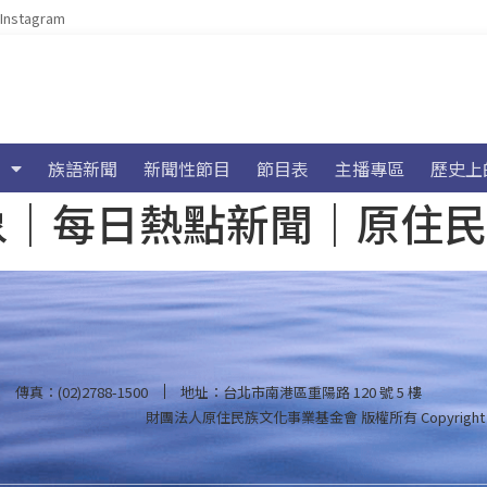
Instagram
族語新聞
新聞性節目
節目表
主播專區
歷史上
海氣象｜每日熱點新聞｜原住
傳真：(02)2788-1500
地址：台北市南港區重陽路 120 號 5 樓
財團法人原住民族文化事業基金會 版權所有
Copyright