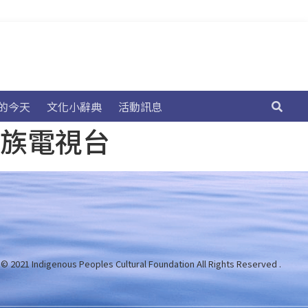
的今天
文化小辭典
活動訊息
民族電視台
 © 2021 Indigenous Peoples Cultural Foundation
All Rights Reserved .