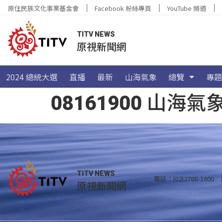
原住民族文化事業基金會
Facebook 粉絲專頁
YouTube 頻道
TITV NEWS
原視新聞網
2024 總統大選
直播
最新
山海氣象
總覽
專題
08161900 山
TITV NEWS
電話：(02)2788-1600
原視新聞網