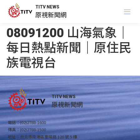
TITV NEWS
原視新聞網
08091200 山海氣象｜
每日熱點新聞｜原住民
族電視台
TITV NEWS
原視新聞網
電話：(02)2788-1600
傳真：(02)2788-1500
地址：台北市南港區重陽路 120 號 5 樓