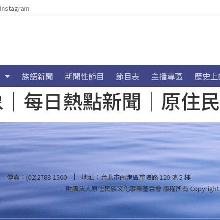
Instagram
族語新聞
新聞性節目
節目表
主播專區
歷史上
海氣象｜每日熱點新聞｜原住
傳真：(02)2788-1500
地址：台北市南港區重陽路 120 號 5 樓
財團法人原住民族文化事業基金會 版權所有
Copyright