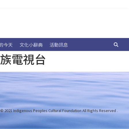
的今天
文化小辭典
活動訊息
民族電視台
 © 2021 Indigenous Peoples Cultural Foundation
All Rights Reserved .