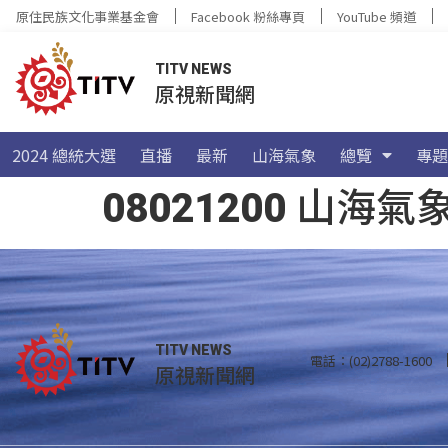
原住民族文化事業基金會
Facebook 粉絲專頁
YouTube 頻道
TITV NEWS
原視新聞網
2024 總統大選
直播
最新
山海氣象
總覽
專題
08021200 山
TITV NEWS
電話：(02)2788-1600
原視新聞網