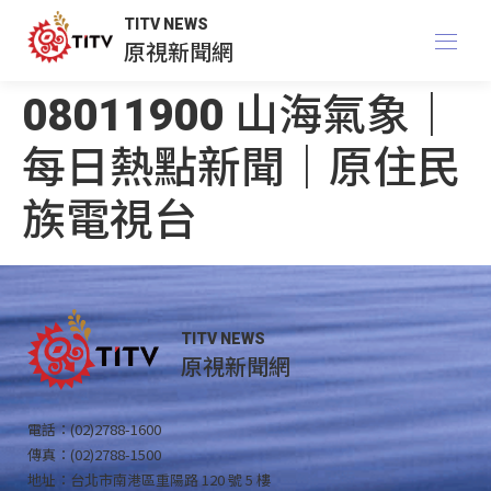
TITV NEWS
原視新聞網
08011900 山海氣象｜
每日熱點新聞｜原住民
族電視台
TITV NEWS
原視新聞網
電話：(02)2788-1600
傳真：(02)2788-1500
地址：台北市南港區重陽路 120 號 5 樓