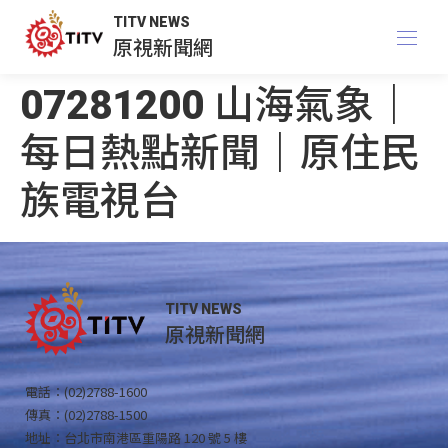
TITV NEWS
原視新聞網
07281200 山海氣象｜
每日熱點新聞｜原住民
族電視台
TITV NEWS
原視新聞網
電話：(02)2788-1600
傳真：(02)2788-1500
地址：台北市南港區重陽路 120 號 5 樓