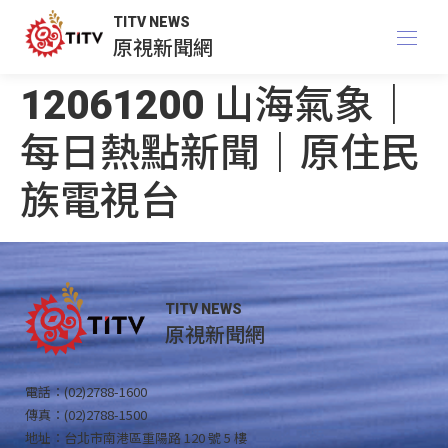
TITV NEWS
原視新聞網
12061200 山海氣象｜
每日熱點新聞｜原住民
族電視台
TITV NEWS
原視新聞網
電話：(02)2788-1600
傳真：(02)2788-1500
地址：台北市南港區重陽路 120 號 5 樓